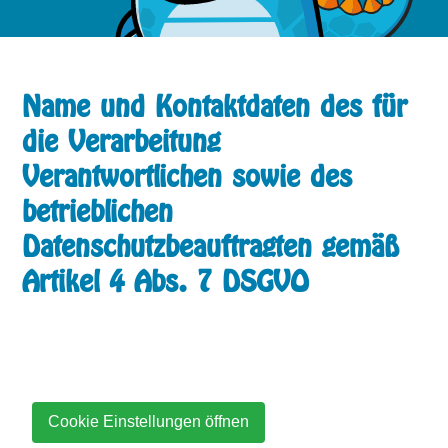
Name und Kontaktdaten des für
die Verarbeitung
Verantwortlichen sowie des
betrieblichen
Datenschutzbeauftragten gemäß
Artikel 4 Abs. 7 DSGVO
Coo­kie Ein­stel­lun­gen öff­nen