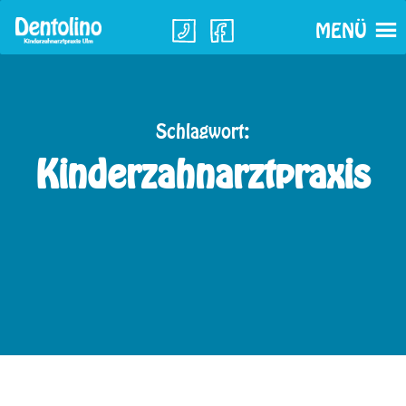
Skip
MENÜ
to
content
Schlagwort:
Kinderzahnarztpraxis