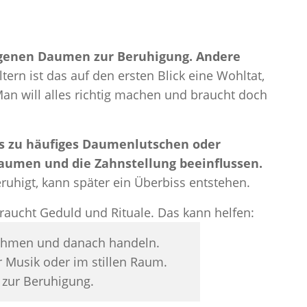
igenen Daumen zur Beruhigung. Andere
tern ist das auf den ersten Blick eine Wohltat,
an will alles richtig machen und braucht doch
ass zu häufiges Daumenlutschen oder
aumen und die Zahnstellung beeinflussen.
ruhigt, kann später ein Überbiss entstehen.
raucht Geduld und Rituale. Das kann helfen:
nehmen und danach handeln.
er Musik oder im stillen Raum.
 zur Beruhigung.