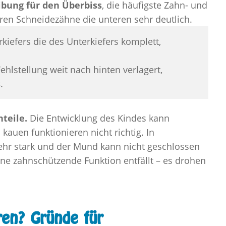
ibung für den Überbiss
, die häufigste Zahn- und
eren Schneidezähne die unteren sehr deutlich.
iefers die des Unterkiefers komplett,
Fehlstellung weit nach hinten verlagert,
s
.
teile.
Die Entwicklung des Kindes kann
kauen funktionieren nicht richtig. In
sehr stark und der Mund kann nicht geschlossen
ne zahnschützende Funktion entfällt – es drohen
en? Gründe für