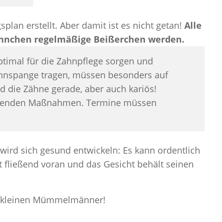
plan erstellt. Aber damit ist es nicht getan!
Alle
hnchen regelmäßige Beißerchen werden.
ptimal für die Zahnpflege sorgen und
Zahnspange tragen, müssen besonders auf
d die Zähne gerade, aber auch kariös!
ierenden Maßnahmen. Termine müssen
wird sich gesund entwickeln: Es kann ordentlich
t fließend voran und das Gesicht behält seinen
ie kleinen Mümmelmänner!