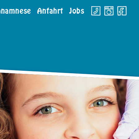
Anamnese
Anfahrt
Jobs