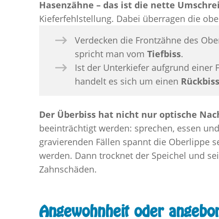
Hasenzähne – das ist die nette Umschre
Kieferfehlstellung. Dabei überragen die ob
Verdecken die Frontzähne des Oberk
spricht man vom
Tiefbiss
.
Ist der Unterkiefer aufgrund einer 
handelt es sich um einen
Rückbis
Der Überbiss hat nicht nur optische Nach
beeinträchtigt werden: sprechen, essen und 
gravierenden Fällen spannt die Oberlippe 
werden. Dann trocknet der Speichel und sei
Zahnschäden.
Angewohnheit oder angebor