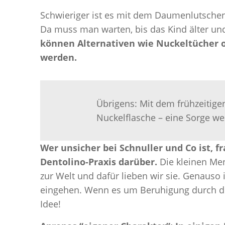
Schwieriger ist es mit dem Daumenlutsche
Da muss man warten, bis das Kind älter und
können Alternativen wie Nuckeltücher o
werden.
Übrigens: Mit dem frühzeitig
Nuckelflasche – eine Sorge we
Wer unsicher bei Schnuller und Co ist, f
Dentolino-Praxis darüber.
Die kleinen M
zur Welt und dafür lieben wir sie. Genauso i
eingehen. Wenn es um Beruhigung durch de
Idee!