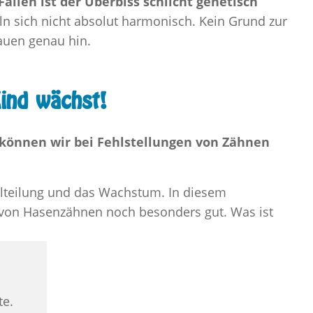
Fällen ist der Überbiss schlicht genetisch
ln sich nicht absolut harmonisch. Kein Grund zur
hauen genau hin.
ind wächst!
 können wir bei Fehlstellungen von Zähnen
ellteilung und das Wachstum. In diesem
 von Hasenzähnen noch besonders gut. Was ist
te.