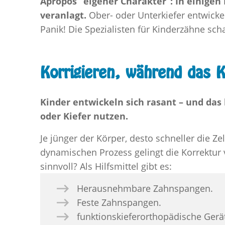
Apropos “eigener Charakter”: In einigen 
veranlagt.
Ober- oder Unterkiefer entwicke
Panik! Die Spezialisten für Kinderzähne sc
Korrigieren, während das K
Kinder entwickeln sich rasant – und das
oder Kiefer nutzen.
Je jünger der Körper, desto schneller die Z
dynamischen Prozess gelingt die Korrektur
sinnvoll? Als Hilfsmittel gibt es:
Herausnehmbare Zahnspangen.
Feste Zahnspangen.
funktionskieferorthopädische Gerä