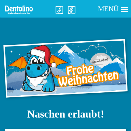
Skip
MENÜ
to
content
Naschen erlaubt!