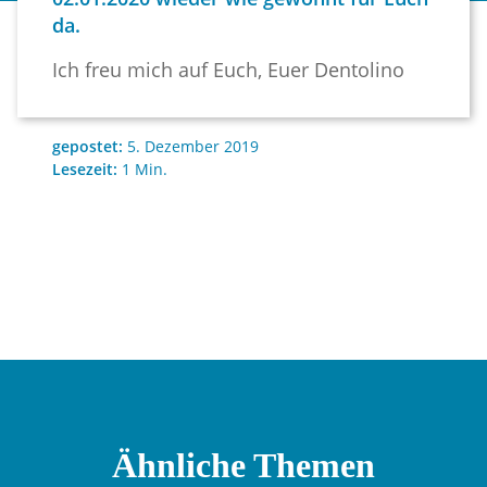
da.
Ich freu mich auf Euch, Euer Den­to­li­no
gepostet:
5. Dezember 2019
Lesezeit:
1
Min.
Ähnliche Themen